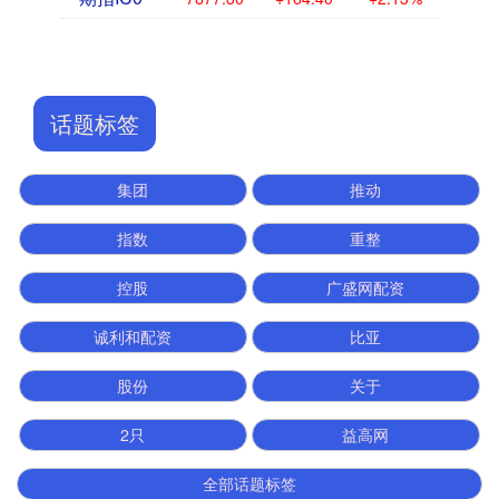
话题标签
集团
推动
指数
重整
控股
广盛网配资
诚利和配资
比亚
股份
关于
2只
益高网
全部话题标签