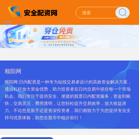
顺阳网
顺阳网:日内配资是一种专为短线交易者设计的高效资金解决方案，
通过杠杆放大资金优势，助力投资者在日内交易中抓住每一个市场
机会。我们专注于提供安全、便捷的股票日内配资服务，资金到账
快，交易灵活，费用透明，让您轻松提升交易效率，放大收益潜
力。不论您是新手还是资深投资者，我们都致力于为您提供专业支
持与优质体验，助您在股市中稳步前行！