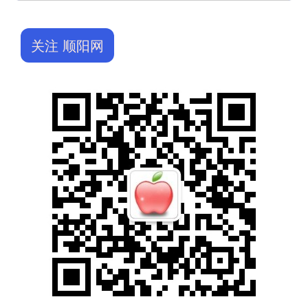
关注 顺阳网