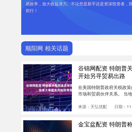
易效率，放大收益潜力。不论您是新手还是资深投资者，
前行！
顺阳网 相关话题
谷锦网配资 特朗普
开始另寻贸易出路
在美国特朗普政府关税政策
市场和贸易伙伴关系。 当
议达....
来源：天弘优配
日期：11-
金宝盆配资 特朗普称