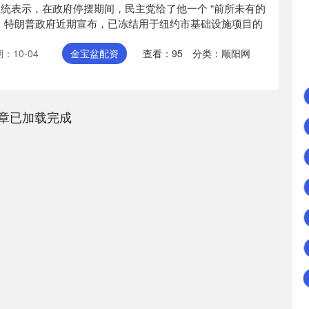
总统表示，在政府停摆期间，民主党给了他一个 “前所未有的
构。特朗普政府近期宣布，已冻结用于纽约市基础设施项目的
：10-04
金宝盆配资
查看：
95
分类：
顺阳网
章已加载完成