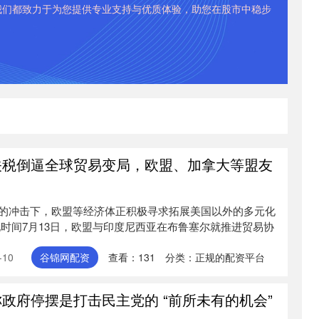
我们都致力于为您提供专业支持与优质体验，助您在股市中稳步
关税倒逼全球贸易变局，欧盟、加拿大等盟友
的冲击下，欧盟等经济体正积极寻求拓展美国以外的多元化
地时间7月13日，欧盟与印度尼西亚在布鲁塞尔就推进贸易协
10
谷锦网配资
查看：
131
分类：
正规的配资平台
政府停摆是打击民主党的 “前所未有的机会”