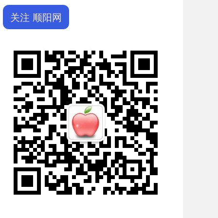
关注 顺阳网