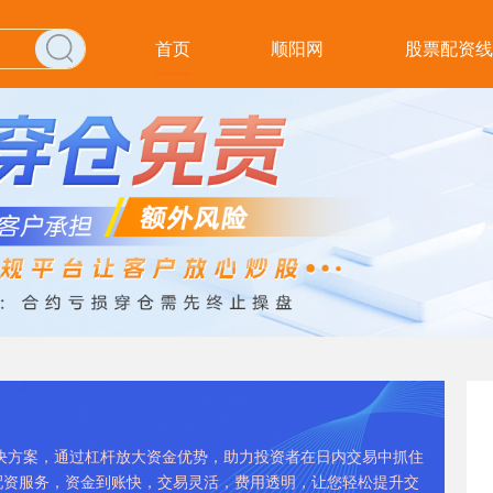
首页
顺阳网
股票配资线
决方案，通过杠杆放大资金优势，助力投资者在日内交易中抓住
配资服务，资金到账快，交易灵活，费用透明，让您轻松提升交