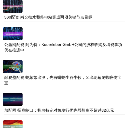
360配资 尚义抽水蓄能电站完成两项关键节点目标
公赢网配资 阿为特：Keuerleber GmbH公司的股权收购及增资事项
仍在推进中
融易盈配资 蛇频繁出没，先有蟒蛇生吞牛犊，又出现短尾蝮咬伤宝
宝
加配网 招商蛇口：拟向特定对象发行优先股募资不超过82亿元