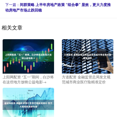
下一篇：
间群策略 上半年房地产政策 “组合拳” 显效，更大力度推
动房地产市场止跌回稳
相关文章
上阳网配资 “五一”期间，白沙将
方道配资 金融监管总局发文规
在这些地方放映公益电影→
范城市商业医疗险精准定价