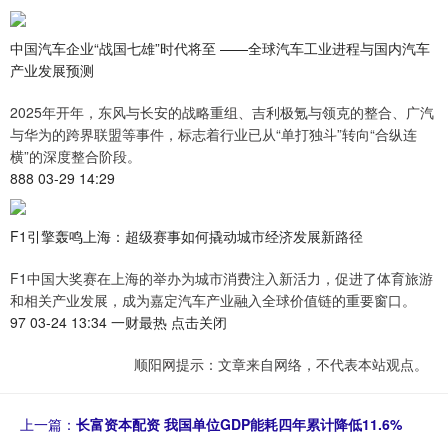
中国汽车企业“战国七雄”时代将至 ——全球汽车工业进程与国内汽车
产业发展预测
2025年开年，东风与长安的战略重组、吉利极氪与领克的整合、广汽
与华为的跨界联盟等事件，标志着行业已从“单打独斗”转向“合纵连
横”的深度整合阶段。
888 03-29 14:29
F1引擎轰鸣上海：超级赛事如何撬动城市经济发展新路径
F1中国大奖赛在上海的举办为城市消费注入新活力，促进了体育旅游
和相关产业发展，成为嘉定汽车产业融入全球价值链的重要窗口。
97 03-24 13:34 一财最热 点击关闭
顺阳网提示：文章来自网络，不代表本站观点。
上一篇：
长富资本配资 我国单位GDP能耗四年累计降低11.6%