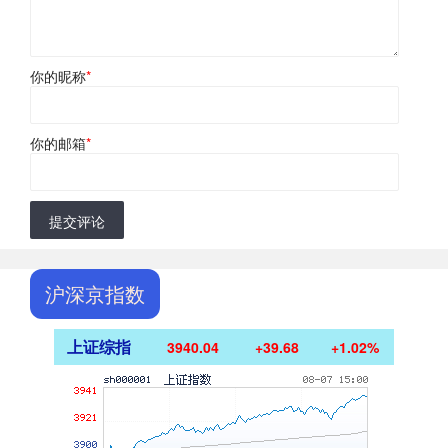
你的昵称
*
你的邮箱
*
提交评论
沪深京指数
上证综指
3940.04
+39.68
+1.02%