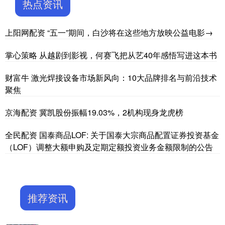
热点资讯
上阳网配资 “五一”期间，白沙将在这些地方放映公益电影→
掌心策略 从越剧到影视，何赛飞把从艺40年感悟写进这本书
财富牛 激光焊接设备市场新风向：10大品牌排名与前沿技术
聚焦
京海配资 冀凯股份振幅19.03%，2机构现身龙虎榜
全民配资 国泰商品LOF: 关于国泰大宗商品配置证券投资基金
（LOF）调整大额申购及定期定额投资业务金额限制的公告
推荐资讯