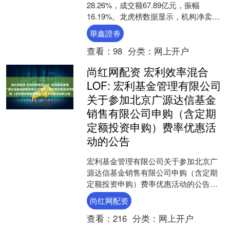
28.26%，成交额67.89亿元，振幅
16.19%。龙虎榜数据显示，机构净卖出
4.02亿元，营业部席位合计净买入
華鑫證券
2285....
查看：
98
分类：
网上开户
尚红网配资 宏利效率混合
LOF: 宏利基金管理有限公司
关于参加北京广源达信基金
销售有限公司申购（含定期
定额投资申购）费率优惠活
动的公告
宏利基金管理有限公司关于参加北京广
源达信基金销售有限公司申购（含定期
定额投资申购）费率优惠活动的公告为
满足广大投资者的理财需求，经与北京
尚红网配资
广源达信基金销售有限公司....
查看：
216
分类：
网上开户