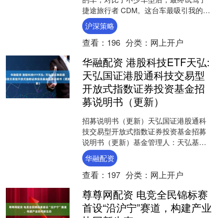
捷途旅行者 CDM。这台车最吸引我的，
是华为乾崑辅助驾驶ADS 4、212km 纯
沪深策略
电续航、4....
查看：
196
分类：
网上开户
华融配资 港股科技ETF天弘:
天弘国证港股通科技交易型
开放式指数证券投资基金招
募说明书（更新）
招募说明书（更新）天弘国证港股通科
技交易型开放式指数证券投资基金招募
说明书（更新）基金管理人：天弘基金
管理有限公司基金托管人：中国建设银
华融配资
行股份有限公司日期：二〇....
查看：
197
分类：
网上开户
尊尊网配资 电竞全民锦标赛
首设“沿沪宁”赛道，构建产业