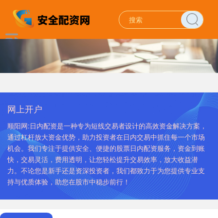
网上开户
顺阳网:日内配资是一种专为短线交易者设计的高效资金解决方案，
通过杠杆放大资金优势，助力投资者在日内交易中抓住每一个市场
机会。我们专注于提供安全、便捷的股票日内配资服务，资金到账
快，交易灵活，费用透明，让您轻松提升交易效率，放大收益潜
力。不论您是新手还是资深投资者，我们都致力于为您提供专业支
持与优质体验，助您在股市中稳步前行！