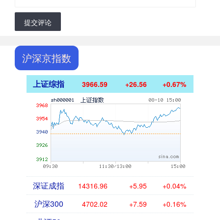
提交评论
沪深京指数
上证综指
3966.59
+26.56
+0.67%
深证成指
14316.96
+5.95
+0.04%
沪深300
4702.02
+7.59
+0.16%