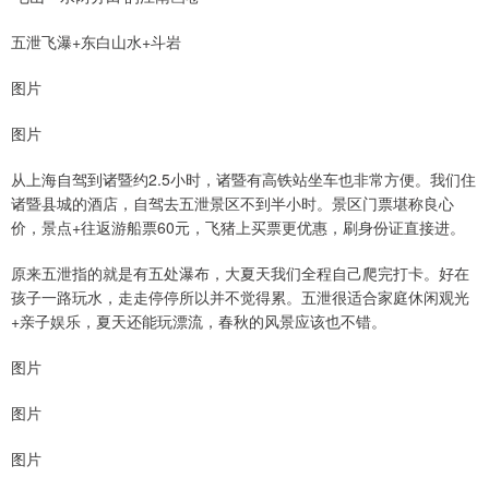
五泄飞瀑+东白山水+斗岩
图片
图片
从上海自驾到诸暨约2.5小时，诸暨有高铁站坐车也非常方便。我们住
诸暨县城的酒店，自驾去五泄景区不到半小时。景区门票堪称良心
价，景点+往返游船票60元，飞猪上买票更优惠，刷身份证直接进。
原来五泄指的就是有五处瀑布，大夏天我们全程自己爬完打卡。好在
孩子一路玩水，走走停停所以并不觉得累。五泄很适合家庭休闲观光
+亲子娱乐，夏天还能玩漂流，春秋的风景应该也不错。
图片
图片
图片