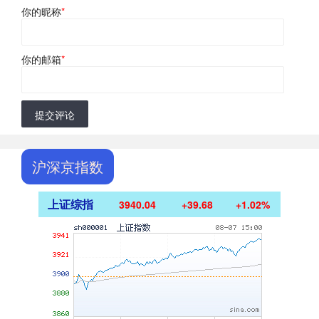
你的昵称
*
你的邮箱
*
提交评论
沪深京指数
上证综指
3940.04
+39.68
+1.02%