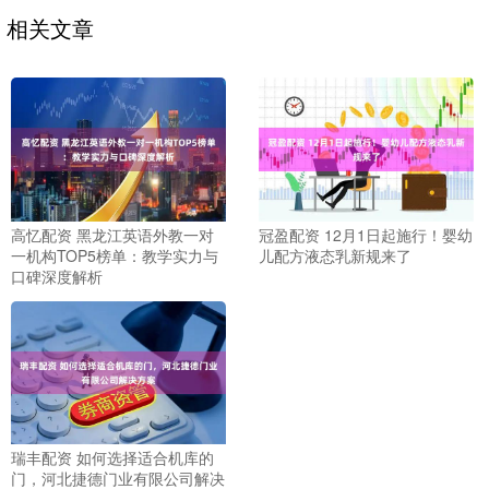
相关文章
高忆配资 黑龙江英语外教一对
冠盈配资 12月1日起施行！婴幼
一机构TOP5榜单：教学实力与
儿配方液态乳新规来了
口碑深度解析
瑞丰配资 如何选择适合机库的
门，河北捷德门业有限公司解决