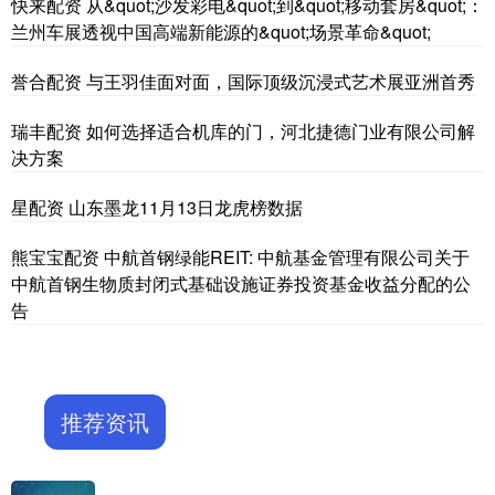
快来配资 从&quot;沙发彩电&quot;到&quot;移动套房&quot;：
兰州车展透视中国高端新能源的&quot;场景革命&quot;
誉合配资 与王羽佳面对面，国际顶级沉浸式艺术展亚洲首秀
瑞丰配资 如何选择适合机库的门，河北捷德门业有限公司解
决方案
星配资 山东墨龙11月13日龙虎榜数据
熊宝宝配资 中航首钢绿能REIT: 中航基金管理有限公司关于
中航首钢生物质封闭式基础设施证券投资基金收益分配的公
告
推荐资讯