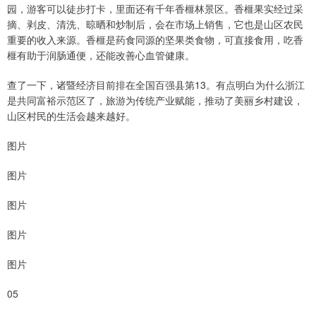
园，游客可以徒步打卡，里面还有千年香榧林景区。香榧果实经过采
摘、剥皮、清洗、晾晒和炒制后，会在市场上销售，它也是山区农民
重要的收入来源。香榧是药食同源的坚果类食物，可直接食用，吃香
榧有助于润肠通便，还能改善心血管健康。
查了一下，诸暨经济目前排在全国百强县第13。有点明白为什么浙江
是共同富裕示范区了，旅游为传统产业赋能，推动了美丽乡村建设，
山区村民的生活会越来越好。
图片
图片
图片
图片
图片
05