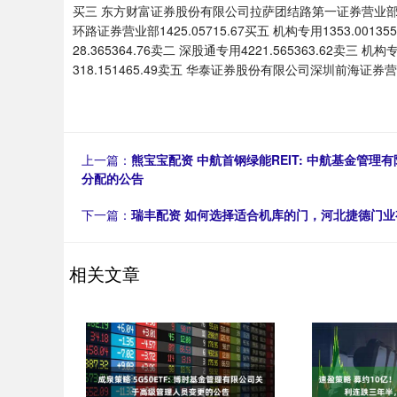
买三 东方财富证券股份有限公司拉萨团结路第一证券营业部14
环路证券营业部1425.05715.67买五 机构专用1353.0
28.365364.76卖二 深股通专用4221.565363.62卖三
318.151465.49卖五 华泰证券股份有限公司深圳前海证券营业部
上一篇：
熊宝宝配资 中航首钢绿能REIT: 中航基金管
分配的公告
下一篇：
瑞丰配资 如何选择适合机库的门，河北捷德门
相关文章