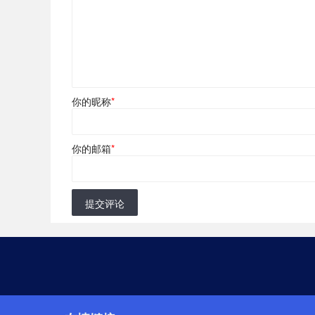
你的昵称
*
你的邮箱
*
提交评论