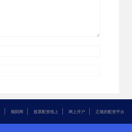
顺阳网
股票配资线上
网上开户
正规的配资平台