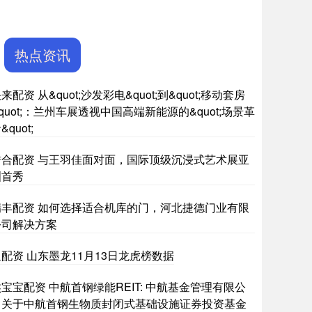
热点资讯
来配资 从&quot;沙发彩电&quot;到&quot;移动套房
quot;：兰州车展透视中国高端新能源的&quot;场景革
&quot;
誉合配资 与王羽佳面对面，国际顶级沉浸式艺术展亚
洲首秀
瑞丰配资 如何选择适合机库的门，河北捷德门业有限
公司解决方案
配资 山东墨龙11月13日龙虎榜数据
宝宝配资 中航首钢绿能REIT: 中航基金管理有限公
司关于中航首钢生物质封闭式基础设施证券投资基金