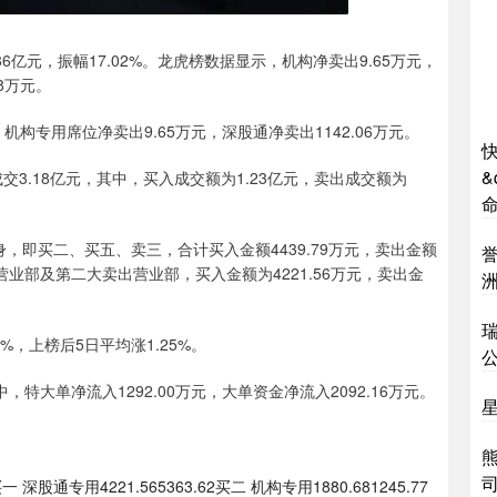
.86亿元，振幅17.02%。龙虎榜数据显示，机构净卖出9.65万元，
28万元。
构专用席位净卖出9.65万元，深股通净卖出1142.06万元。
快
&
3.18亿元，其中，买入成交额为1.23亿元，卖出成交额为
命
，即买二、买五、卖三，合计买入金额4439.79万元，卖出金额
入营业部及第二大卖出营业部，买入金额为4221.56万元，卖出金
%，上榜后5日平均涨1.25%。
，特大单净流入1292.00万元，大单资金净流入2092.16万元。
星
熊
用4221.565363.62买二 机构专用1880.681245.77