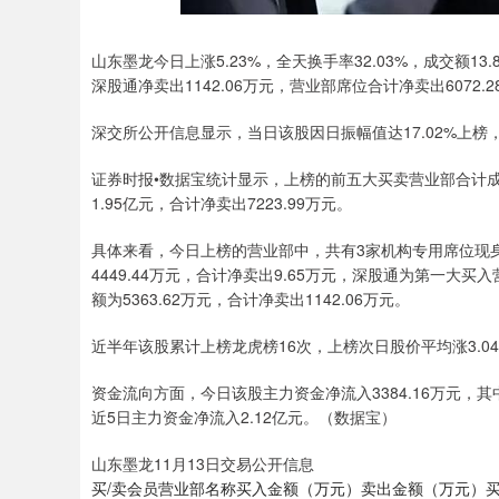
山东墨龙今日上涨5.23%，全天换手率32.03%，成交额13
深股通净卖出1142.06万元，营业部席位合计净卖出6072.
深交所公开信息显示，当日该股因日振幅值达17.02%上榜，机
证券时报•数据宝统计显示，上榜的前五大买卖营业部合计成交
1.95亿元，合计净卖出7223.99万元。
具体来看，今日上榜的营业部中，共有3家机构专用席位现身
4449.44万元，合计净卖出9.65万元，深股通为第一大买
额为5363.62万元，合计净卖出1142.06万元。
近半年该股累计上榜龙虎榜16次，上榜次日股价平均涨3.04
资金流向方面，今日该股主力资金净流入3384.16万元，其中
近5日主力资金净流入2.12亿元。（数据宝）
山东墨龙11月13日交易公开信息
买/卖会员营业部名称买入金额（万元）卖出金额（万元）买一 深股通专