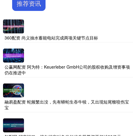
推荐资讯
360配资 尚义抽水蓄能电站完成两项关键节点目标
公赢网配资 阿为特：Keuerleber GmbH公司的股权收购及增资事项
仍在推进中
融易盈配资 蛇频繁出没，先有蟒蛇生吞牛犊，又出现短尾蝮咬伤宝
宝