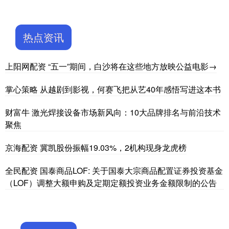
热点资讯
上阳网配资 “五一”期间，白沙将在这些地方放映公益电影→
掌心策略 从越剧到影视，何赛飞把从艺40年感悟写进这本书
财富牛 激光焊接设备市场新风向：10大品牌排名与前沿技术
聚焦
京海配资 冀凯股份振幅19.03%，2机构现身龙虎榜
全民配资 国泰商品LOF: 关于国泰大宗商品配置证券投资基金
（LOF）调整大额申购及定期定额投资业务金额限制的公告