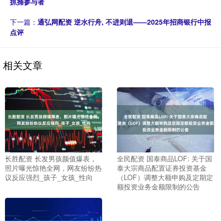
抓捕参与者
下一篇：
通弘网配资 逆水行舟, 不进则退——2025年招商银行中报
点评
相关文章
长胜配资 长发男孩颜值爆表，
全民配资 国泰商品LOF: 关于国
照片曝光惊艳全网，网友纷纷热
泰大宗商品配置证券投资基金
议反应强烈_孩子_女孩_性向
（LOF）调整大额申购及定期定
额投资业务金额限制的公告