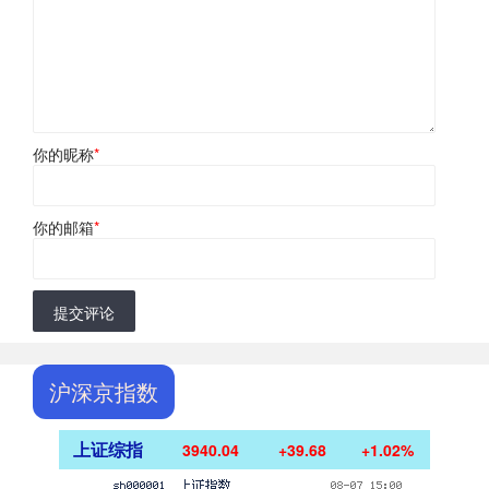
你的昵称
*
你的邮箱
*
提交评论
沪深京指数
上证综指
3940.04
+39.68
+1.02%