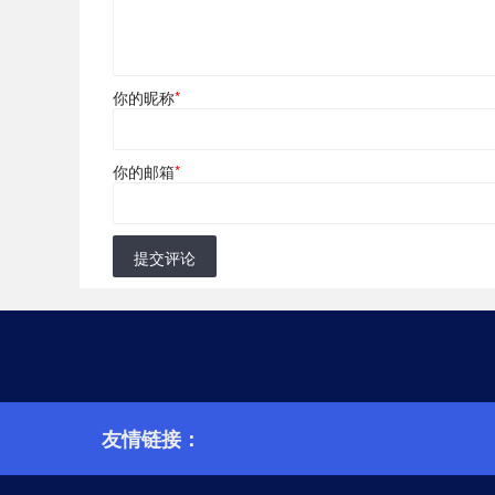
你的昵称
*
你的邮箱
*
提交评论
友情链接：