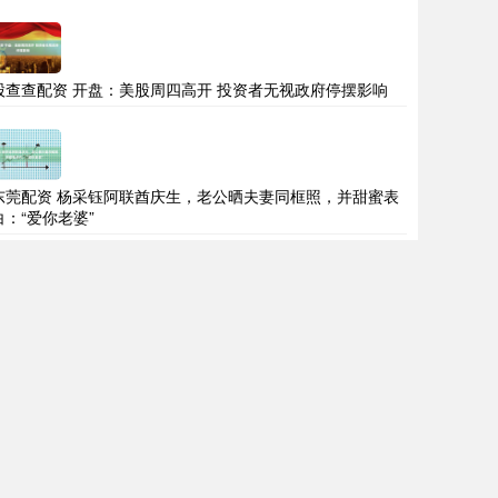
股查查配资 开盘：美股周四高开 投资者无视政府停摆影响
东莞配资 杨采钰阿联酋庆生，老公晒夫妻同框照，并甜蜜表
白：“爱你老婆”