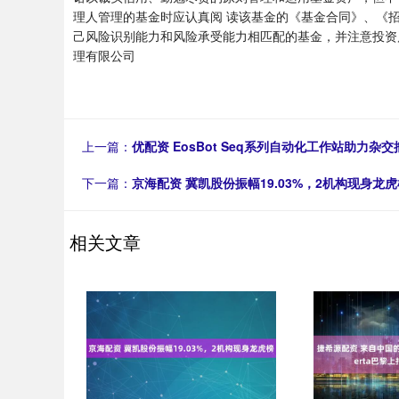
理人管理的基金时应认真阅 读该基金的《基金合同》、《
己风险识别能力和风险承受能力相匹配的基
理有限公司
上一篇：
优配资 EosBot Seq系列自动化工作站助力
下一篇：
京海配资 冀凯股份振幅19.03%，2机构现身龙虎
相关文章