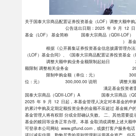
关于国泰大宗商品配置证券投资基金（LOF）调
公告送出日期：2025 年 9 月 12 日 
基金（LOF） 基金简称 国泰大宗商品（QDII-LOF）（
） 基金主代码 160216 
根据《公开募集证券投资基金信息披露管理办法》、
（LOF）基金合同》、《国泰大宗商品配置证券投资基
调整大额申购业务金额限制起始日 2025 
额限制 调整相关业务金 2025 年 9
限制申购金额（单位：元） 300,000.
位：元） 300,000.00 说明 调整大额
满足基金投资者需求 额限
国泰大宗商品（QDII-LOF）A 国泰大宗商品（QDI
2025 年 9 月 12 日起，本基金管理人决定对本基金
的累计申购及定期定额投资业务的金额不应超过 基金账户的累计
基金管理人将有权部 分或全部确认失败。 二、其他需要
基金的赎回等业务正常办理。本基 金取消或调整上述大额
可登录本公司网站 www.gtfund.com，或拨打客户服务电
诺以诚实信用、勤勉尽责的原则管理和运用基金资产，但不