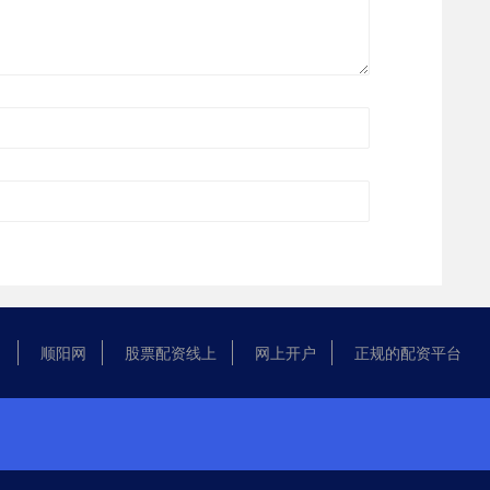
顺阳网
股票配资线上
网上开户
正规的配资平台