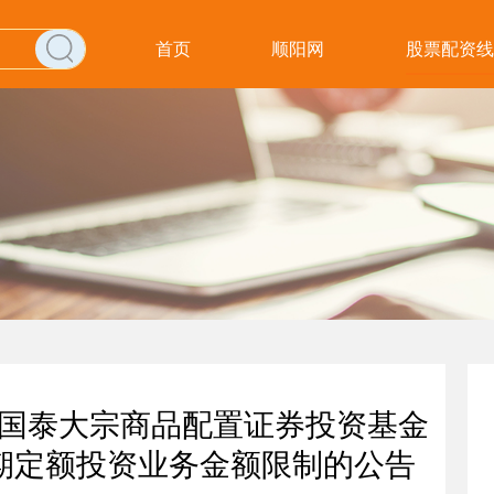
首页
顺阳网
股票配资线
关于国泰大宗商品配置证券投资基金
定期定额投资业务金额限制的公告