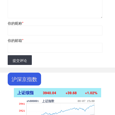
你的昵称
*
你的邮箱
*
提交评论
沪深京指数
上证综指
3940.04
+39.68
+1.02%