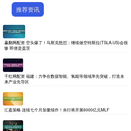
推荐资讯
赢翻网配资 空头爆了！马斯克怒怼：继续做空特斯拉(TSLA.US)会很
惨 即便是盖茨
千红网配资 福建：力争在数据智能、氢能等领域率先突破，打造未
来产业先导区
汇盈策略 连续七个月加量续作！央行将开展6000亿元MLF