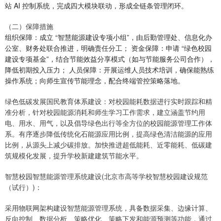
站 AI 控制系统，完成四大模块联动，形成全链条管理闭环。
（二）保障措施
组织保障：成立 “智慧能源建设专项小组”，由后勤管理处、信息化办
公室、财务处联合推进，明确责任分工； 资金保障：申请 “绿色校园
建设专项基金”，结合节能效益分享模式（如与节能服务公司合作），
降低初期投入压力； 人员保障：开展运维人员技术培训，确保能熟练
操作系统；向师生宣传节能理念，配合终端管控策略落地。
绿色低碳发展国民教育体系建设：对校园能耗数据进行实时跟踪和精
准分析，针对校园能源消耗和师生学习工作需求，建立涵盖节约用
电、用水、用气，以及倡导绿色出行等全方位的校园能源管理工作体
系。有序逐步降低传统化石能源应用比例，提高绿色清洁能源的应用
比例，从源头上减少碳排放。加快推进超低能耗、近零能耗、低碳建
筑规模化发展，提升学校新建建筑节能水平。
智慧校园智慧能源管理系统建设(北京市高等学校智慧校园建设规范
（试行）)：
采用物联网架构建设智慧能源管理系统，具备数据采集、边缘计算、
反向控制、数据分析、策略优化、策略下发和能源预测等功能，通过