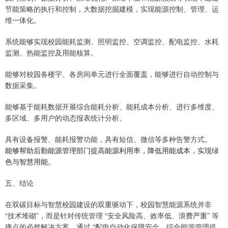
节能策略的执行和控制，大数据挖掘建模，实现能源控制、管理、运
维一体化。
系统能够实现校园能耗监测、照明监控、空调监控、配电监控、水耗
监测、热能监控及用能核算。
能够对校园各楼宇、各房间单元进行全面覆盖，能够进行自动控制与
数据采集。
能够基于能耗数据开展综合能耗分析、能耗成本分析、进行多维度、
多区域、多用户的动态报表统计分析。
具有设备报警、能耗报警功能，具有短信、微信等多种告警方式。
能够帮助后勤能源管理部门提高能源利用率，降低用能成本，实现绿
色与智慧用能。
五、结论
在双碳目标与智慧校园建设的双重驱动下，校园智慧能源系统并非
“技术堆砌”，而是针对传统管理 “安全风险高、效率低、浪费严重” 等
痛点的必然解决方案。通过 “配电自动化保障安全、综合能源管理提