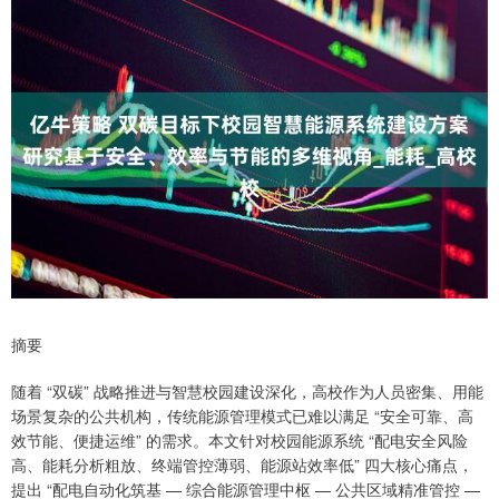
摘要
随着 “双碳” 战略推进与智慧校园建设深化，高校作为人员密集、用能
场景复杂的公共机构，传统能源管理模式已难以满足 “安全可靠、高
效节能、便捷运维” 的需求。本文针对校园能源系统 “配电安全风险
高、能耗分析粗放、终端管控薄弱、能源站效率低” 四大核心痛点，
提出 “配电自动化筑基 — 综合能源管理中枢 — 公共区域精准管控 —