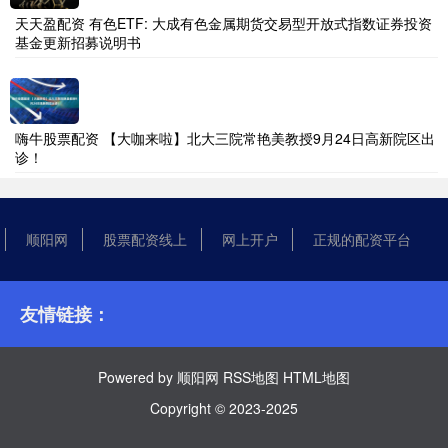
天天盈配资 有色ETF: 大成有色金属期货交易型开放式指数证券投资
基金更新招募说明书
嗨牛股票配资 【大咖来啦】北大三院常艳美教授9月24日高新院区出
诊！
顺阳网
股票配资线上
网上开户
正规的配资平台
友情链接：
Powered by
顺阳网
RSS地图
HTML地图
Copyright
© 2023-2025