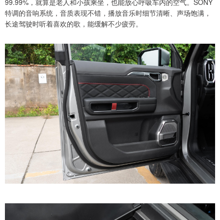
99.99%，就算是老人和小孩乘坐，也能放心呼吸车内的空气。SONY
特调的音响系统，音质表现不错，播放音乐时细节清晰、声场饱满，
长途驾驶时听着喜欢的歌，能缓解不少疲劳。