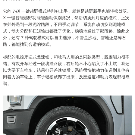
它的 7+X 一键越野模式特别好上手，就算是越野新手也能轻松驾驭。
X 一键智能越野功能能自动识别路况，然后切换到对应的模式，上次
在郊外遇到一段泥泞路段，不用手动调节，系统自动切换到泥地模
式，动力分配和扭矩输出都做了优化，稳稳地通过了那段路。除此之
外，还有 7 种驾驶模式可以自由选择，不管是沙地、雪地还是碎石
路，都能找到合适的模式。
标配的电控牙嵌式差速锁，和牧马人用的是同款类型，脱困能力很不
错。有次开车经过一段坑洼路段，右后轮不小心陷入了小土坑，我还
以为要下车推车，结果打开差速锁后，系统很快把动力传递到其他有
附着力的车轮上，车子轻松就爬了出来，反应速度和动力表现都很靠
谱。