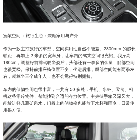
宽敞空间 + 旅行生态：兼顾家用与户外
作为一款主打旅行的车型，空间实用性自然不能差。2800mm 的超长
轴距，再加上 2 米多的宽车身，让车内的驾乘空间很充裕。我身高
180cm，调整好前排驾驶坐姿后，头部还有一拳多的余量，腿部空间
也很宽松。保持前排座椅位置不变，坐进后排，腿部空间能有两拳左
右，就算坐三个成年人，也不会觉得特别拥挤。
车内的储物空间也很丰富，一共有 50 多处，手机、水杯、零食、相
机这些零碎物件，都能找到合适的存放位置。中央扶手箱又深又大，
能放进好几瓶矿泉水，门板上的储物格也能放下水杯和雨伞，日常使
用很方便。