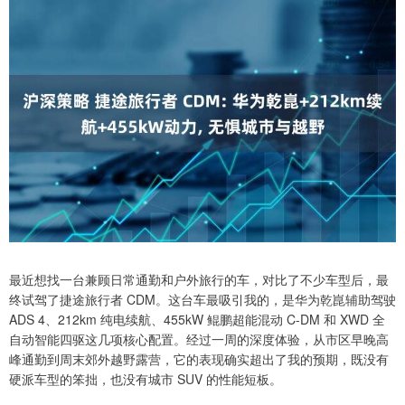
最近想找一台兼顾日常通勤和户外旅行的车，对比了不少车型后，最
终试驾了捷途旅行者 CDM。这台车最吸引我的，是华为乾崑辅助驾驶
ADS 4、212km 纯电续航、455kW 鲲鹏超能混动 C-DM 和 XWD 全
自动智能四驱这几项核心配置。经过一周的深度体验，从市区早晚高
峰通勤到周末郊外越野露营，它的表现确实超出了我的预期，既没有
硬派车型的笨拙，也没有城市 SUV 的性能短板。