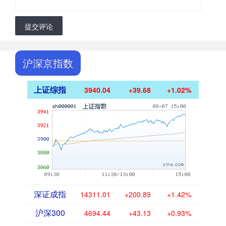
提交评论
沪深京指数
上证综指
3940.04
+39.68
+1.02%
深证成指
14311.01
+200.89
+1.42%
沪深300
4694.44
+43.13
+0.93%