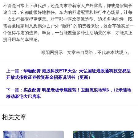
不管是日常上下班代步，还是周末带着家人户外露营，抑或是假期长
途自驾，它都能很好地胜任。车内的舒适配置和旅行生态场景，让每
一次出行都变得更惬意。对于那些喜欢硬派造型、追求多功能性，既
需要兼顾家用又想偶尔去户外 “撒野” 的消费者来说，这台车确实是一
个值得考虑的选择。毕竟，一台能覆盖多种生活场景的车，才能真正
提升用车的幸福感。
顺阳网提示：文章来自网络，不代表本站观点。
上一篇：
华融配资 港股科技ETF天弘: 天弘国证港股通科技交易型
开放式指数证券投资基金招募说明书（更新）
下一篇：
实盘配资 明星老板专属座驾！卫航流浪地球6，12米陆地
移动豪宅大巴房车
相关文章