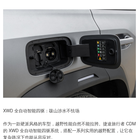
XWD 全自动智能四驱：跋山涉水不怯场
作为一款硬派风格的车型，越野性能自然不能拉胯。捷途旅行者 CDM
的 XWD 全自动智能四驱系统，搭配一系列实用的越野配置，让它在
复杂路况下也能从容应对。