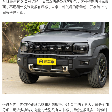
车身颜色有 5+2 种选择，我试驾的是公路灰配色，这种特殊的哑光漆
面，不用额外改装就很有质感，自带一种低调的豪华感，开在路上的
回头率也不低。
坐进车内，内饰的硬派风格和外观很搭。64 英寸的全景大天窗是个加
分项。硬派多功能方向盘的造型很有未来感，握感也很扎实，转动时