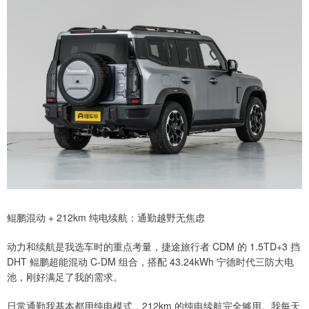
鲲鹏混动 + 212km 纯电续航：通勤越野无焦虑
动力和续航是我选车时的重点考量，捷途旅行者 CDM 的 1.5TD+3 挡
DHT 鲲鹏超能混动 C-DM 组合，搭配 43.24kWh 宁德时代三防大电
池，刚好满足了我的需求。
日常通勤我基本都用纯电模式，212km 的纯电续航完全够用。我每天