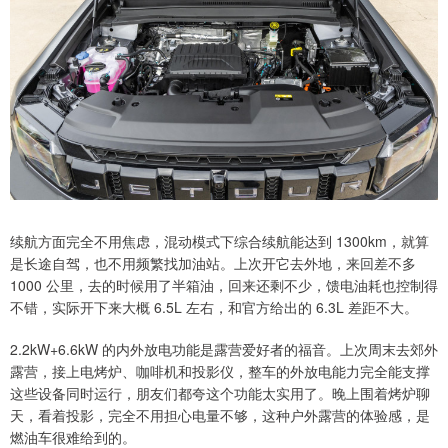
续航方面完全不用焦虑，混动模式下综合续航能达到 1300km，就算
是长途自驾，也不用频繁找加油站。上次开它去外地，来回差不多
1000 公里，去的时候用了半箱油，回来还剩不少，馈电油耗也控制得
不错，实际开下来大概 6.5L 左右，和官方给出的 6.3L 差距不大。
2.2kW+6.6kW 的内外放电功能是露营爱好者的福音。上次周末去郊外
露营，接上电烤炉、咖啡机和投影仪，整车的外放电能力完全能支撑
这些设备同时运行，朋友们都夸这个功能太实用了。晚上围着烤炉聊
天，看着投影，完全不用担心电量不够，这种户外露营的体验感，是
燃油车很难给到的。