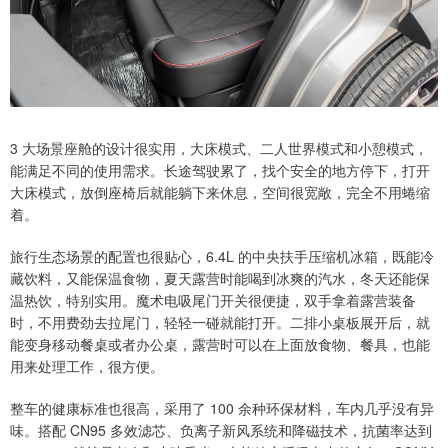
3 大场景座舱的设计很实用，大床模式、二人世界模式和小憩模式，
能满足不同的使用需求。长途驾驶累了，找个安全的地方停下，打开
大床模式，放倒座椅后就能躺下来休息，空间很宽敞，完全不用蜷缩
着。
旅行生态场景的配置也很贴心，6.4L 的中央扶手压缩机冰箱，既能冷
藏饮料，又能保温食物，夏天露营时能喝到冰爽的汽水，冬天还能保
温热饮，特别实用。魔术电吸尾门开关很便捷，双手拿着露营装备
时，不用费劲去拉尾门，轻轻一碰就能打开。二排小桌板展开后，就
能变身移动餐桌或者办公桌，露营时可以在上面放食物、餐具，也能
用来处理工作，很方便。
整车的健康标准也很高，采用了 100 余种环保材料，车内几乎没有异
味。搭配 CN95 多效滤芯、负离子新风系统和降磁技术，抗菌率达到