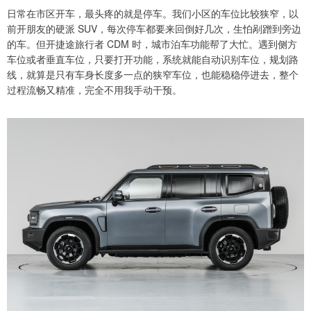
日常在市区开车，最头疼的就是停车。我们小区的车位比较狭窄，以
前开朋友的硬派 SUV，每次停车都要来回倒好几次，生怕剐蹭到旁边
的车。但开捷途旅行者 CDM 时，城市泊车功能帮了大忙。遇到侧方
车位或者垂直车位，只要打开功能，系统就能自动识别车位，规划路
线，就算是只有车身长度多一点的狭窄车位，也能稳稳停进去，整个
过程流畅又精准，完全不用我手动干预。