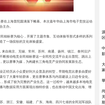
赛决赛在上海普陀圆满落下帷幕。本次嘉年华由上海市电子竞技运动
合主办。
以全民锦标赛为核心，开展了主题市集、互动体验等形式多样的系列
造了一场缤纷的文化体验盛宴。
目，来自南京、无锡、常州、苏州、南通、扬州、镇江、泰州沿沪
不断推动电竞全民锦标赛这一全民性交流平台走出普陀、跳出上
，更以赛事为媒，为构建长三角电竞产业协同发展新生态。
业正经历从小众爱好到大众普及的转型，早期电竞比赛多由爱好
吸引了大量年轻群体，更在赛事体系与内容建设上日趋专业化、
華
千亿，形成了较为完整的产业生态。这一过程中，越来越多本地电竞
播与数据应用方面展现出独特价值，也在推动中国文化出海、增
尚
江苏、浙江、安徽、福建、广东、海南、四川七省的全民冠军战队