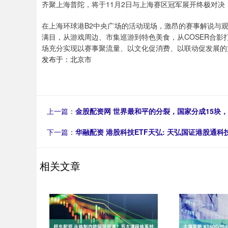
齐聚上海普陀，将于11月2日与上海赛区冠军展开终极对
在上海环球港B2中央广场的活动现场，激昂的赛事解说与
满目，从游戏周边、市集巡游到特色美食，从COSER合影
场充分实现以赛事聚流量、以文化促消费、以联动促发展的文
发布于：北京市
上一篇：
金股配资网 世界最和平的分裂，国家分成15块
下一篇：
华融配资 港股科技ETF天弘: 天弘国证港股
相关文章