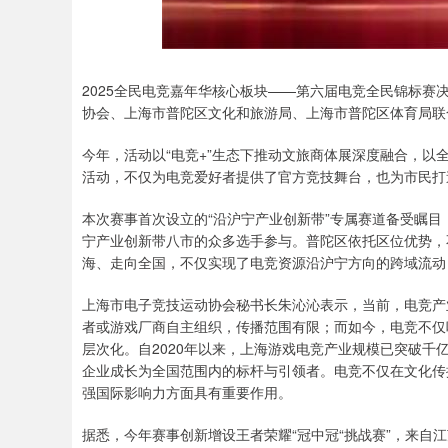
2025全民电竞嘉年华核心板块——第六届电竞全民锦标
协会、上海市普陀区文化和旅游局、上海市普陀区体育局联
今年，活动以“电竞+”生态下推动文旅商体展深度融合，
活动，不仅为电竞爱好者提供了官方竞技舞台，也为市民打
本次赛事首次设立的“沿沪宁产业创新带”专属赛道备受瞩
宁产业创新带八市的众多选手参与。普陀区依托区位优势，
海、走向全国，不仅实现了电竞资源沿沪宁方向的跨域流动
上海市电子竞技运动协会秘书长朱沁沁表示，当前，电竞产
者或游戏厂商自主组织，传播范围有限；而如今，电竞不仅
层次化。自2020年以来，上海游戏电竞产业规模已突破
企业成长为全国范围内的标杆与引领者。电竞不仅在文化传
强国际影响力方面具有重要作用。
据悉，今年赛事创新增设王者荣耀“冠中冠“挑战赛”，来自