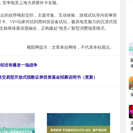
决，竞争电竞上海大师赛外卡名额。
观众的欢呼喝彩交织，主题市集、互动体验、游戏试玩等内容琳琅
打卡、1V1玩家对抗到黑科技设备试玩，极具电竞魅力的沉浸式现
旅商体展深度融合，正构建起“电竞+”新型消费场景模式。
顺阳网提示：文章来自网络，不代表本站观点。
，却没有爆发一场战争
通科技交易型开放式指数证券投资基金招募说明书（更新）