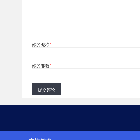
你的昵称
*
你的邮箱
*
提交评论