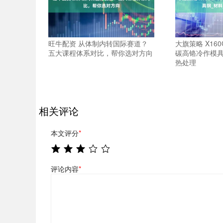
旺牛配资 从体制内转国际赛道？
大旗策略 X160
五大课程体系对比，帮你选对方向
碳高铬冷作模具
热处理
相关评论
本文评分
*
评论内容
*