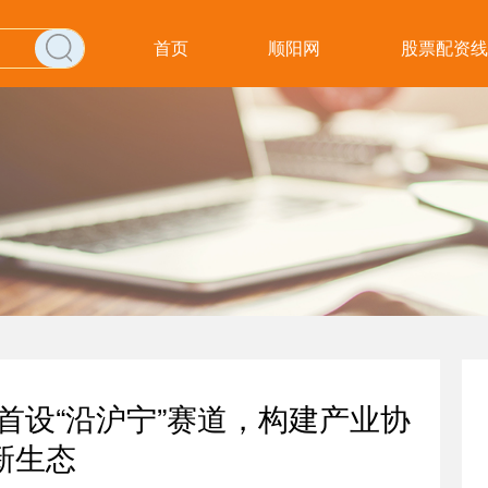
首页
顺阳网
股票配资线
首设“沿沪宁”赛道，构建产业协
新生态