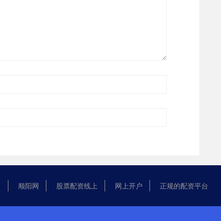
顺阳网
股票配资线上
网上开户
正规的配资平台