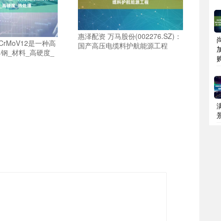
惠泽配资 万马股份(002276.SZ)：
CrMoV12是一种高
国产高压电缆料护航能源工程
钢_材料_高硬度_