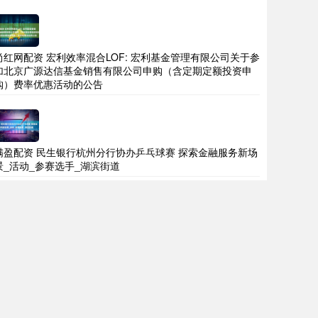
尚红网配资 宏利效率混合LOF: 宏利基金管理有限公司关于参
加北京广源达信基金销售有限公司申购（含定期定额投资申
购）费率优惠活动的公告
满盈配资 民生银行杭州分行协办乒乓球赛 探索金融服务新场
景_活动_参赛选手_湖滨街道