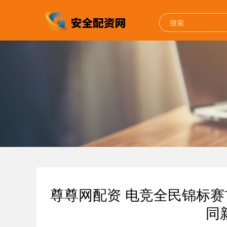
尊尊网配资 电竞全民锦标赛
同