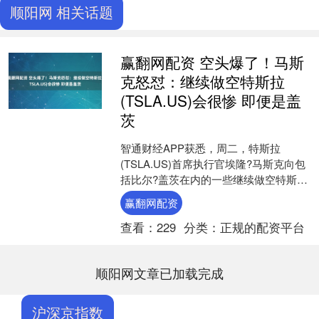
顺阳网 相关话题
赢翻网配资 空头爆了！马斯
克怒怼：继续做空特斯拉
(TSLA.US)会很惨 即便是盖
茨
智通财经APP获悉，周二，特斯拉
(TSLA.US)首席执行官埃隆?马斯克向包
括比尔?盖茨在内的一些继续做空特斯拉
的投资者发出了严厉警告，称他们将
赢翻网配资
被“消灭”。 马....
查看：
229
分类：
正规的配资平台
顺阳网文章已加载完成
沪深京指数