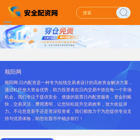
顺阳网
顺阳网:日内配资是一种专为短线交易者设计的高效资金解决方案，
通过杠杆放大资金优势，助力投资者在日内交易中抓住每一个市场
机会。我们专注于提供安全、便捷的股票日内配资服务，资金到账
快，交易灵活，费用透明，让您轻松提升交易效率，放大收益潜
力。不论您是新手还是资深投资者，我们都致力于为您提供专业支
持与优质体验，助您在股市中稳步前行！