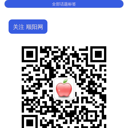
全部话题标签
关注 顺阳网