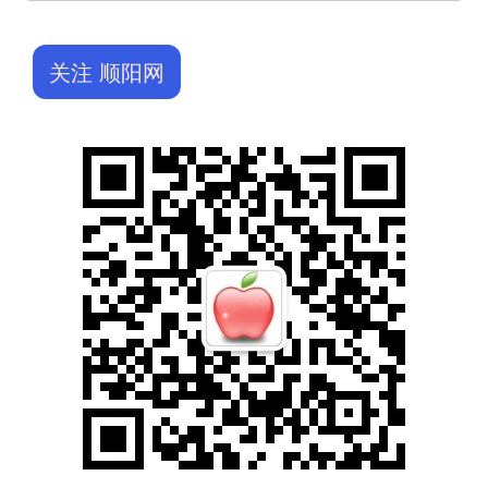
关注 顺阳网