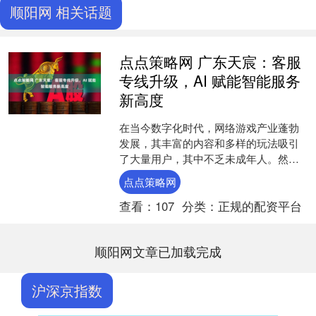
顺阳网 相关话题
点点策略网 广东天宸：客服
专线升级，AI 赋能智能服务
新高度
在当今数字化时代，网络游戏产业蓬勃
发展，其丰富的内容和多样的玩法吸引
了大量用户，其中不乏未成年人。然
而，未成年人由于心智尚未成熟，在使
点点策略网
用电子设备过程中，容易出现....
查看：
107
分类：
正规的配资平台
顺阳网文章已加载完成
沪深京指数