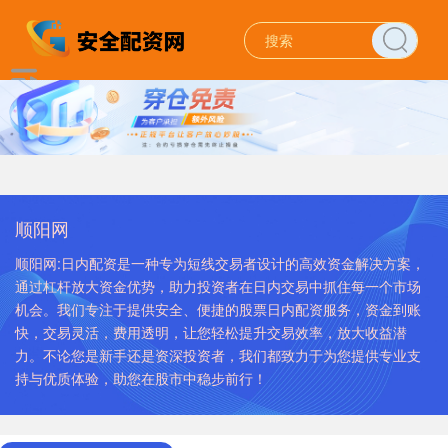
顺阳网
顺阳网:日内配资是一种专为短线交易者设计的高效资金解决方案，
通过杠杆放大资金优势，助力投资者在日内交易中抓住每一个市场
机会。我们专注于提供安全、便捷的股票日内配资服务，资金到账
快，交易灵活，费用透明，让您轻松提升交易效率，放大收益潜
力。不论您是新手还是资深投资者，我们都致力于为您提供专业支
持与优质体验，助您在股市中稳步前行！