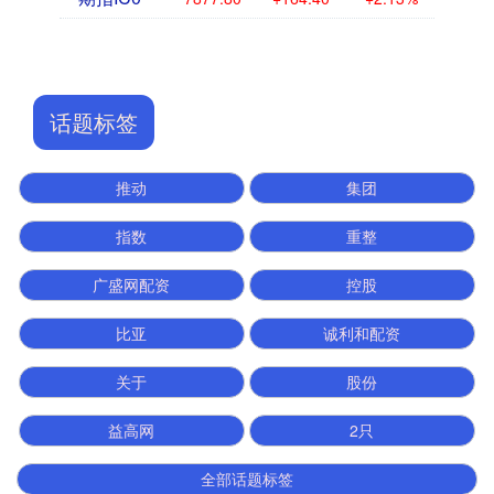
话题标签
推动
集团
指数
重整
广盛网配资
控股
比亚
诚利和配资
关于
股份
益高网
2只
全部话题标签