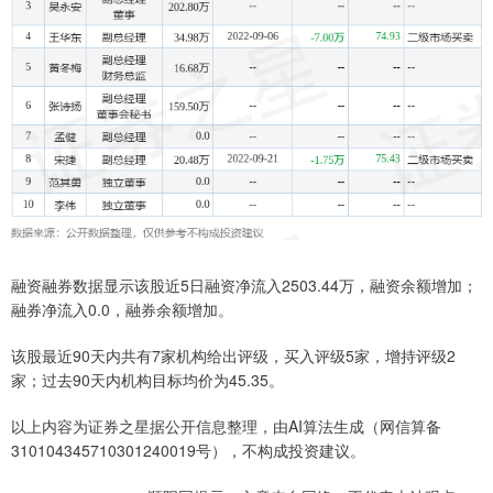
融资融券数据显示该股近5日融资净流入2503.44万，融资余额增加；
融券净流入0.0，融券余额增加。
该股最近90天内共有7家机构给出评级，买入评级5家，增持评级2
家；过去90天内机构目标均价为45.35。
以上内容为证券之星据公开信息整理，由AI算法生成（网信算备
310104345710301240019号），不构成投资建议。