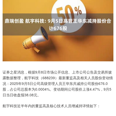
证券之星消息，根据9月8日市场公开信息、上市公司公告及交易所披
露数据整理，航宇科技（688239）最新董监高及相关人员股份变动情
况：2025年9月5日公司高级管理人员王华东共减持公司股份676.0
股，占公司总股本为0.0004%。变动期间公司股价上涨4.47%，9月5
日当日收盘报38.08元。
航宇科技近半年内的董监高及核心技术人员增减持详情如下：