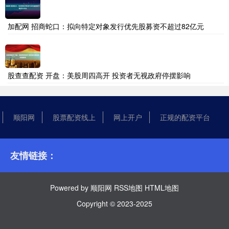
加配网 招商蛇口：拟向特定对象发行优先股募资不超过82亿元
股查查配资 开盘：美股周四高开 投资者无视政府停摆影响
顺阳网
股票配资线上
网上开户
正规的配资平台
友情链接：
Powered by
顺阳网
RSS地图
HTML地图
Copyright
© 2023-2025