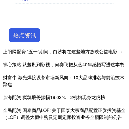
热点资讯
上阳网配资 “五一”期间，白沙将在这些地方放映公益电影→
掌心策略 从越剧到影视，何赛飞把从艺40年感悟写进这本书
财富牛 激光焊接设备市场新风向：10大品牌排名与前沿技术
聚焦
京海配资 冀凯股份振幅19.03%，2机构现身龙虎榜
全民配资 国泰商品LOF: 关于国泰大宗商品配置证券投资基金
（LOF）调整大额申购及定期定额投资业务金额限制的公告