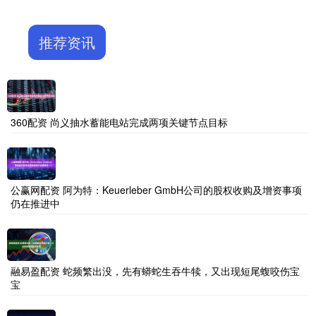
推荐资讯
360配资 尚义抽水蓄能电站完成两项关键节点目标
公赢网配资 阿为特：Keuerleber GmbH公司的股权收购及增资事项
仍在推进中
融易盈配资 蛇频繁出没，先有蟒蛇生吞牛犊，又出现短尾蝮咬伤宝
宝