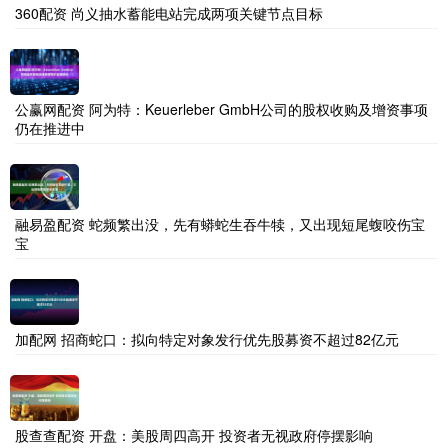
360配资 尚义抽水蓄能电站完成两项关键节点目标
公赢网配资 阿为特：Keuerleber GmbH公司的股权收购及增资事项
仍在推进中
融易盈配资 蛇频繁出没，先有蟒蛇生吞牛犊，又出现短尾蝮咬伤宝
宝
加配网 招商蛇口：拟向特定对象发行优先股募资不超过82亿元
股查查配资 开盘：美股周四高开 投资者无视政府停摆影响