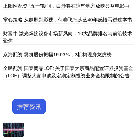
上阳网配资 “五一”期间，白沙将在这些地方放映公益电影→
掌心策略 从越剧到影视，何赛飞把从艺40年感悟写进这本书
财富牛 激光焊接设备市场新风向：10大品牌排名与前沿技术
聚焦
京海配资 冀凯股份振幅19.03%，2机构现身龙虎榜
全民配资 国泰商品LOF: 关于国泰大宗商品配置证券投资基金
（LOF）调整大额申购及定期定额投资业务金额限制的公告
推荐资讯