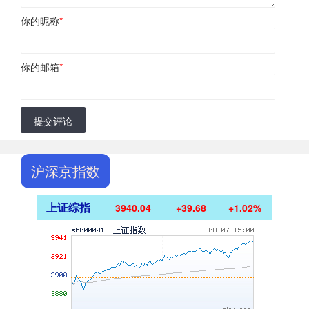
你的昵称
*
你的邮箱
*
提交评论
沪深京指数
上证综指
3940.04
+39.68
+1.02%