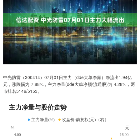
中光防雷（300414）07月01日主力（dde大单净额）净流出1.94亿
元，涨跌幅为-7.88%，主力净量(dde大单净额/流通股)为-4.28%，两
市排名5146/5153。