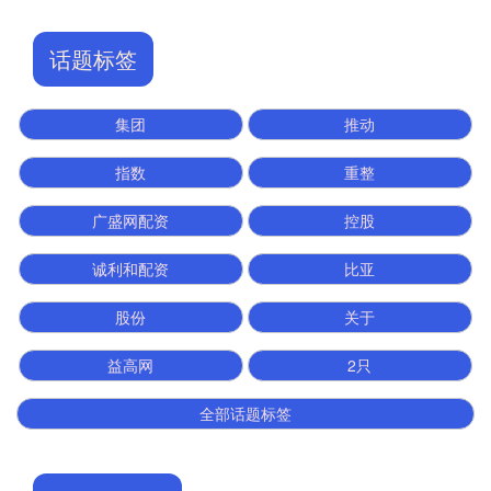
话题标签
集团
推动
指数
重整
广盛网配资
控股
诚利和配资
比亚
股份
关于
益高网
2只
全部话题标签