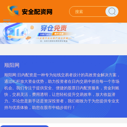
顺阳网
顺阳网:日内配资是一种专为短线交易者设计的高效资金解决方案，
通过杠杆放大资金优势，助力投资者在日内交易中抓住每一个市场
机会。我们专注于提供安全、便捷的股票日内配资服务，资金到账
快，交易灵活，费用透明，让您轻松提升交易效率，放大收益潜
力。不论您是新手还是资深投资者，我们都致力于为您提供专业支
持与优质体验，助您在股市中稳步前行！