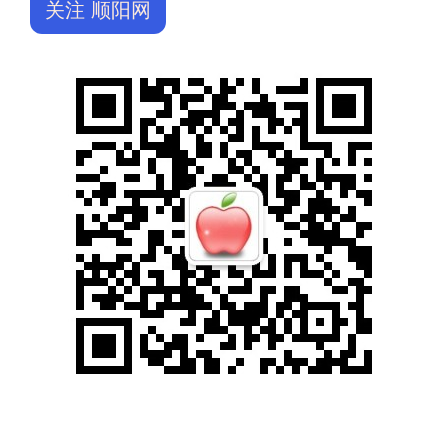
关注 顺阳网