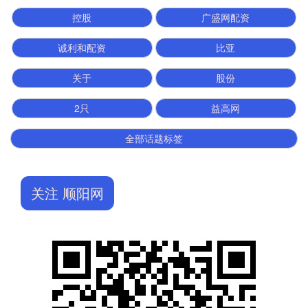
控股
广盛网配资
诚利和配资
比亚
关于
股份
2只
益高网
全部话题标签
关注 顺阳网