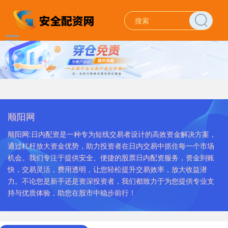
顺阳网
顺阳网:日内配资是一种专为短线交易者设计的高效资金解决方案，
通过杠杆放大资金优势，助力投资者在日内交易中抓住每一个市场
机会。我们专注于提供安全、便捷的股票日内配资服务，资金到账
快，交易灵活，费用透明，让您轻松提升交易效率，放大收益潜
力。不论您是新手还是资深投资者，我们都致力于为您提供专业支
持与优质体验，助您在股市中稳步前行！