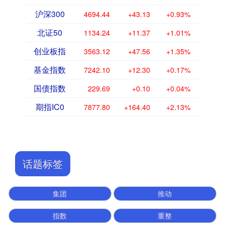
沪深300
4694.44
+43.13
+0.93%
北证50
1134.24
+11.37
+1.01%
创业板指
3563.12
+47.56
+1.35%
基金指数
7242.10
+12.30
+0.17%
国债指数
229.69
+0.10
+0.04%
期指IC0
7877.80
+164.40
+2.13%
话题标签
集团
推动
指数
重整