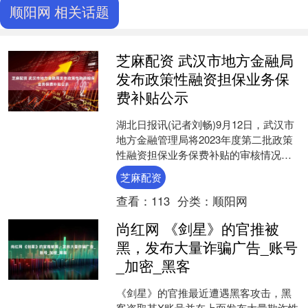
顺阳网 相关话题
芝麻配资 武汉市地方金融局
发布政策性融资担保业务保
费补贴公示
湖北日报讯(记者刘畅)9月12日，武汉市
地方金融管理局将2023年度第二批政策
性融资担保业务保费补贴的审核情况予
以公示，公示期为2025年9月12日-2025
芝麻配资
年....
查看：
113
分类：
顺阳网
尚红网 《剑星》的官推被
黑，发布大量诈骗广告_账号
_加密_黑客
《剑星》的官推最近遭遇黑客攻击，黑
客盗取其X账号并在上面发布大量欺诈性